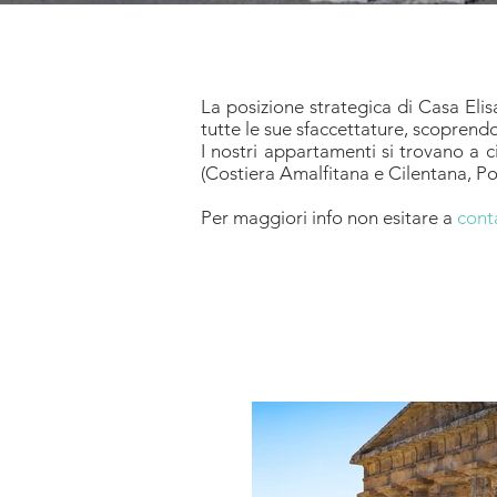
La posizione strategica di Casa Eli
tutte le sue sfaccettature, scoprend
I nostri appartamenti si trovano a 
(Costiera Amalfitana e Cilentana, P
Per maggiori info non esitare a
cont