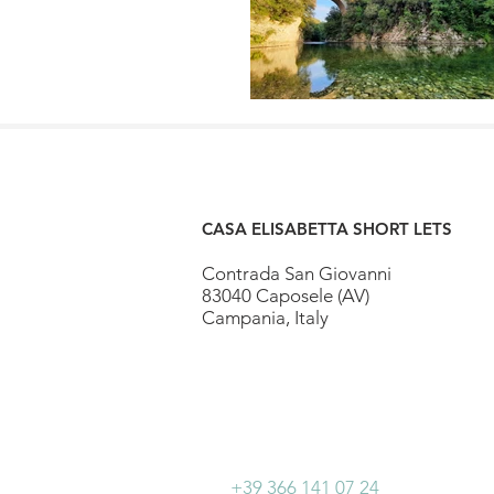
CASA ELISABETTA SHORT LETS
Contrada San Giovanni
83040 Caposele (AV)
Campania, Italy
+39 366 141 07 24