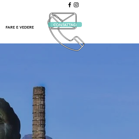
CONTATTACI
FARE E VEDERE