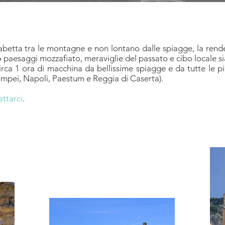
sabetta tra le montagne e non lontano dalle spiagge, la rend
o paesaggi mozzafiato, meraviglie del passato e cibo locale s
circa 1 ora di macchina da bellissime spiagge e da
tutte le 
ompei, Napoli, Paestum e Reggia di Caserta).
attarci
.