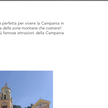
e perfetta per vivere la Campania in
ia delle zone montane che costiere!
più famose attrazioni della Campania